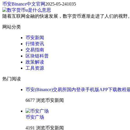
币安Binance中文官网
2025-05-24
1035
随着互联网金融的快速发展，数字货币逐渐走进了人们的视野。
网站分类
币安新闻
行情资讯
交易指南
区块链科普
政策解读
工具资源
热门阅读
币安(Binance)交易所国内登录手机版APP下载教程
6677 浏览
币安新闻
币安广场
4191 浏览
币安新闻