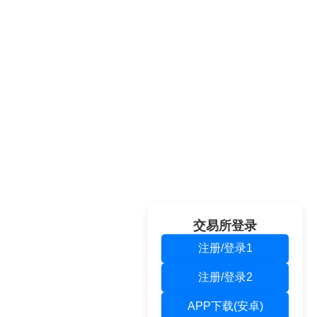
交易所登录
注册/登录1
注册/登录2
APP下载(安卓)