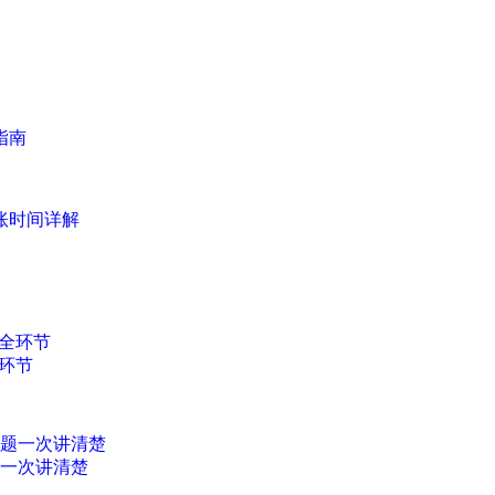
指南
账时间详解
环节
题一次讲清楚