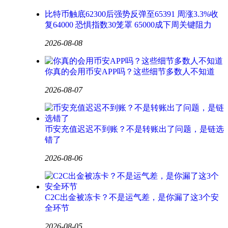
比特币触底62300后强势反弹至65391 周涨3.3%收
复64000 恐惧指数30笼罩 65000成下周关键阻力
2026-08-08
你真的会用币安APP吗？这些细节多数人不知道
2026-08-07
币安充值迟迟不到账？不是转账出了问题，是链选
错了
2026-08-06
C2C出金被冻卡？不是运气差，是你漏了这3个安
全环节
2026-08-05