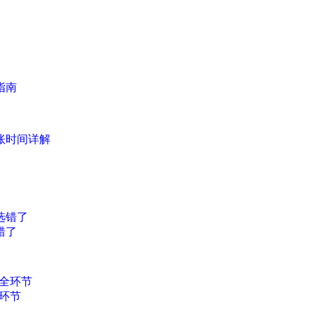
指南
账时间详解
错了
环节