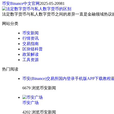
币安Binance中文官网
2025-05-20
981
法定数字货币与私人数字货币之间的差异一直是金融领域热议
网站分类
币安新闻
行情资讯
交易指南
区块链科普
政策解读
工具资源
热门阅读
币安(Binance)交易所国内登录手机版APP下载教程
6679 浏览
币安新闻
币安广场
4202 浏览
币安新闻