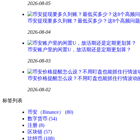
2026-08-05
币安提现要多久到账？最低买多少？这8个高频问
2026-08-04
币安账户里的闲置U，放活期还是定期更划算？
2026-08-03
币安价格提醒怎么设？不用盯盘也能抓住行情波动
2026-08-02
标签列表
币安（Binance）
(80)
数字货币
(54)
注册
(8)
区块链
(57)
比特币
(108)