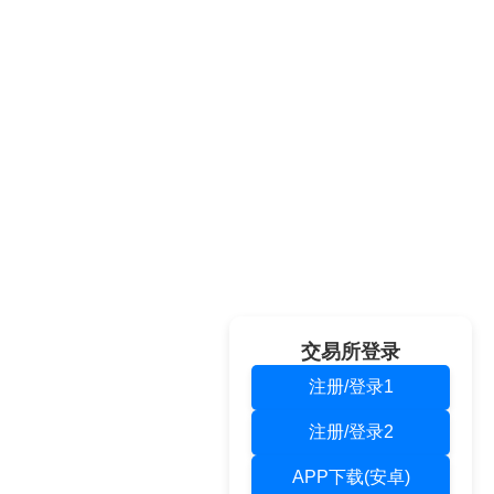
交易所登录
注册/登录1
注册/登录2
APP下载(安卓)