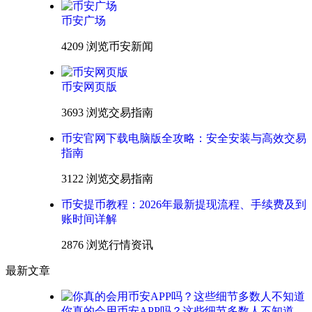
币安广场
4209 浏览
币安新闻
币安网页版
3693 浏览
交易指南
币安官网下载电脑版全攻略：安全安装与高效交易
指南
3122 浏览
交易指南
币安提币教程：2026年最新提现流程、手续费及到
账时间详解
2876 浏览
行情资讯
最新文章
你真的会用币安APP吗？这些细节多数人不知道