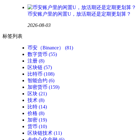
币安账户里的闲置U，放活期还是定期更划算？
2026-08-03
标签列表
币安（Binance）
(81)
数字货币
(55)
注册
(8)
区块链
(57)
比特币
(108)
智能合约
(6)
加密货币
(159)
区块
(21)
技术
(8)
比特
(14)
价格
(8)
加密
(19)
货币
(10)
区块链技术
(11)
去中心化金融
(6)