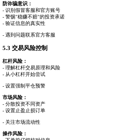
防诈骗意识：
- 识别假冒客服和官方账号
- 警惕"稳赚不赔"的投资承诺
- 验证信息的真实性
- 遇到问题联系官方客服
5.3 交易风险控制
杠杆风险：
- 理解杠杆交易原理和风险
- 从小杠杆开始尝试
- 设置强制平仓预警
市场风险：
- 分散投资不同资产
- 设置止盈止损订单
- 关注市场流动性
操作风险：