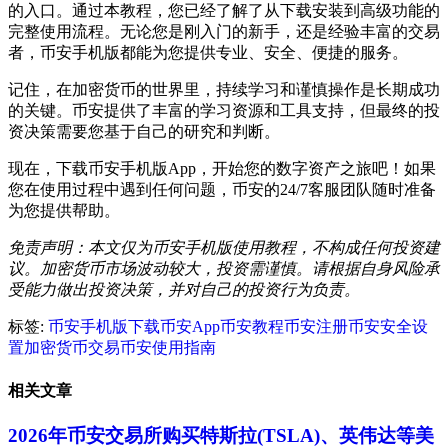
的入口。通过本教程，您已经了解了从下载安装到高级功能的
完整使用流程。无论您是刚入门的新手，还是经验丰富的交易
者，币安手机版都能为您提供专业、安全、便捷的服务。
记住，在加密货币的世界里，持续学习和谨慎操作是长期成功
的关键。币安提供了丰富的学习资源和工具支持，但最终的投
资决策需要您基于自己的研究和判断。
现在，下载币安手机版App，开始您的数字资产之旅吧！如果
您在使用过程中遇到任何问题，币安的24/7客服团队随时准备
为您提供帮助。
免责声明：本文仅为币安手机版使用教程，不构成任何投资建
议。加密货币市场波动较大，投资需谨慎。请根据自身风险承
受能力做出投资决策，并对自己的投资行为负责。
标签:
币安手机版下载
币安App
币安教程
币安注册
币安安全设
置
加密货币交易
币安使用指南
相关文章
2026年币安交易所购买特斯拉(TSLA)、英伟达等美