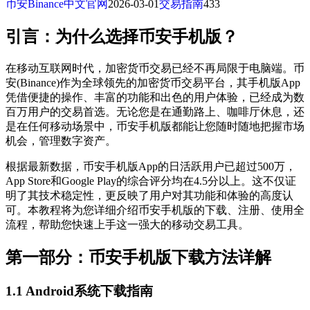
币安Binance中文官网
2026-03-01
交易指南
433
引言：为什么选择币安手机版？
在移动互联网时代，加密货币交易已经不再局限于电脑端。币
安(Binance)作为全球领先的加密货币交易平台，其手机版App
凭借便捷的操作、丰富的功能和出色的用户体验，已经成为数
百万用户的交易首选。无论您是在通勤路上、咖啡厅休息，还
是在任何移动场景中，币安手机版都能让您随时随地把握市场
机会，管理数字资产。
根据最新数据，币安手机版App的日活跃用户已超过500万，
App Store和Google Play的综合评分均在4.5分以上。这不仅证
明了其技术稳定性，更反映了用户对其功能和体验的高度认
可。本教程将为您详细介绍币安手机版的下载、注册、使用全
流程，帮助您快速上手这一强大的移动交易工具。
第一部分：币安手机版下载方法详解
1.1 Android系统下载指南