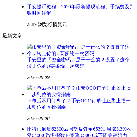
币安提币教程：2026年最新提现流程、手续费及到
账时间详解
2889 浏览
行情资讯
最新文章
币安里的「资金密码」是干什么的？设置了这个，
转走你的U要多输一次密码
2026-08-09
下单后不用盯盘了？币安OCO订单让止盈止损一
步到位的实操指南
2026-08-08
比特币触底62300后强势反弹至65391 周涨3.3%收
复64000 恐惧指数30笼罩 65000成下周关键阻力