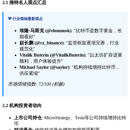
2.1 推特名人观点汇总
💬 行业领袖最新观点
埃隆·马斯克 (@elonmusk)
: "比特币是数字黄金，长
期看好"
赵长鹏 (@cz_binance)
: "监管框架逐渐完善，行业
规范化"
Vitalik Buterin (@VitalikButerin)
: "以太坊扩容进展
顺利，用户体验提升"
Michael Saylor (@saylor)
: "机构持续增持比特币，
供应紧缩"
市场情绪指数: 72/100 (积极)
2.2 机构投资者动向
上市公司持仓
: MicroStrategy、Tesla等公司持续增持比特
币
对冲基金
: 传统对冲基金增加加密货币配置