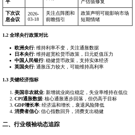
平
产估值修复
下次议
关注点阵图和
政策声明可能影响市场
2026-
03-18
息会议
前瞻指引
短期情绪
1.2 全球央行政策对比
欧洲央行
: 维持利率不变，关注通胀数据
日本央行
: 维持超宽松货币政策，日元贬值压力
中国人民银行
: 稳健货币政策，支持实体经济
英国央行
: 通胀压力较大，可能维持高利率
1.3 关键经济指标
美国非农就业
: 新增就业岗位稳定，失业率维持在低位
CPI通胀数据
: 核心通胀逐步回落，但仍高于目标
GDP增长率
: 经济温和增长，衰退风险降低
消费者信心
: 信心指数回升，消费支出稳健
二、行业领袖动态追踪