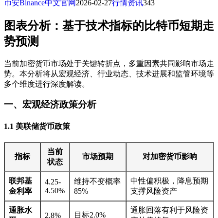
币安Binance中文官网
2026-02-27
行情资讯
343
图表分析：基于技术指标的比特币短期走
势预测
当前加密货币市场处于关键转折点，多重因素共同影响市场走
势。本分析将从宏观经济、行业动态、技术进展和监管环境等
多个维度进行深度解读。
一、宏观经济政策分析
1.1 美联储货币政策
当前
指标
市场预期
对加密货币影响
状态
联邦基
中性偏积极，降息预期
维持不变概率
4.25-
4.50%
金利率
85%
支撑风险资产
通胀水
通胀回落有利于风险资
目标2.0%
2.8%