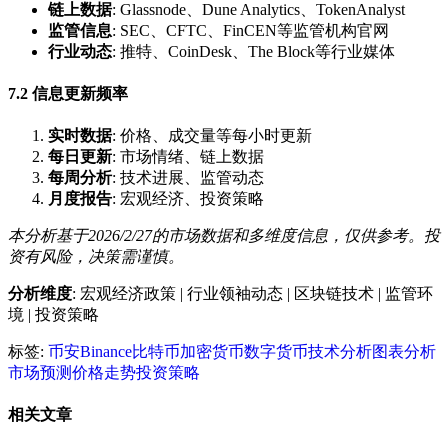
链上数据
: Glassnode、Dune Analytics、TokenAnalyst
监管信息
: SEC、CFTC、FinCEN等监管机构官网
行业动态
: 推特、CoinDesk、The Block等行业媒体
7.2 信息更新频率
实时数据
: 价格、成交量等每小时更新
每日更新
: 市场情绪、链上数据
每周分析
: 技术进展、监管动态
月度报告
: 宏观经济、投资策略
本分析基于2026/2/27的市场数据和多维度信息，仅供参考。投
资有风险，决策需谨慎。
分析维度
: 宏观经济政策 | 行业领袖动态 | 区块链技术 | 监管环
境 | 投资策略
标签:
币安
Binance
比特币
加密货币
数字货币
技术分析
图表分析
市场预测
价格走势
投资策略
相关文章