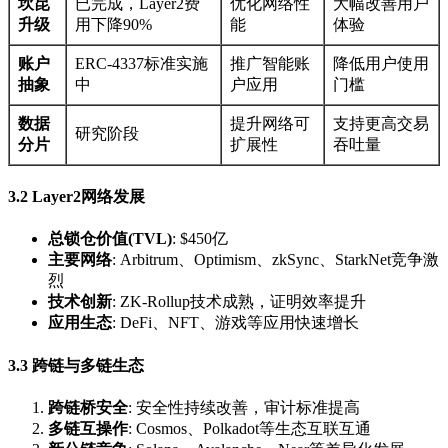
坎昆
已完成，Layer2费
优化网络性
大幅改善用户
升级
用下降90%
能
体验
账户
ERC-4337标准实施
推广智能账
降低用户使用
抽象
中
户应用
门槛
数据
提升网络可
支持更高交易
研究阶段
分片
扩展性
吞吐量
3.2 Layer2网络发展
总锁仓价值(TVL)
: $450亿
主要网络
: Arbitrum、Optimism、zkSync、StarkNet竞争激
烈
技术创新
: ZK-Rollup技术成熟，证明效率提升
应用生态
: DeFi、NFT、游戏等应用快速增长
3.3 跨链与多链生态
跨链桥安全
: 安全性持续改善，审计标准提高
多链互操作
: Cosmos、Polkadot等生态互联互通