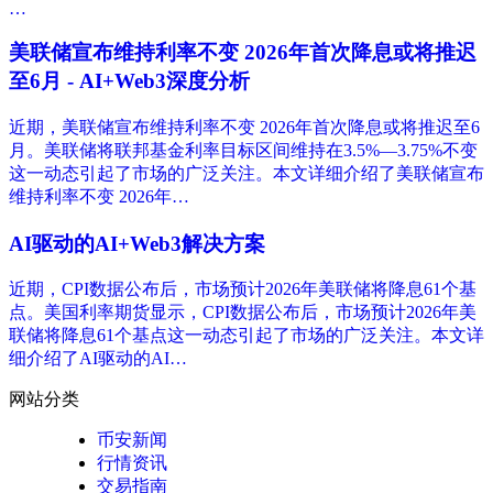
…
美联储宣布维持利率不变 2026年首次降息或将推迟
至6月 - AI+Web3深度分析
近期，美联储宣布维持利率不变 2026年首次降息或将推迟至6
月。美联储将联邦基金利率目标区间维持在3.5%—3.75%不变
这一动态引起了市场的广泛关注。本文详细介绍了美联储宣布
维持利率不变 2026年…
AI驱动的AI+Web3解决方案
近期，CPI数据公布后，市场预计2026年美联储将降息61个基
点。美国利率期货显示，CPI数据公布后，市场预计2026年美
联储将降息61个基点这一动态引起了市场的广泛关注。本文详
细介绍了AI驱动的AI…
网站分类
币安新闻
行情资讯
交易指南