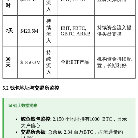
流
时
入
持
续
持续资金流入提
IBIT, FBTC,
7天
$420.5M
GBTC, ARKB
流
供买盘支撑
入
持
30
续
机构资金持续配
全部ETF产品
$1850.3M
天
流
置，长期利好
入
5.2 钱包地址与交易所监控
📊 链上数据洞察
鲸鱼钱包监控
: 2,150 个地址持有1000+BTC，显示
大户信心
交易所余额
: 总余额 2.34 百万BTC，占流通量约