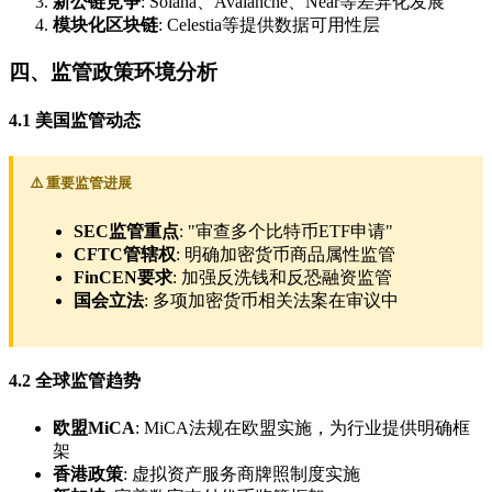
新公链竞争
: Solana、Avalanche、Near等差异化发展
模块化区块链
: Celestia等提供数据可用性层
四、监管政策环境分析
4.1 美国监管动态
⚠️ 重要监管进展
SEC监管重点
: "审查多个比特币ETF申请"
CFTC管辖权
: 明确加密货币商品属性监管
FinCEN要求
: 加强反洗钱和反恐融资监管
国会立法
: 多项加密货币相关法案在审议中
4.2 全球监管趋势
欧盟MiCA
: MiCA法规在欧盟实施，为行业提供明确框
架
香港政策
: 虚拟资产服务商牌照制度实施