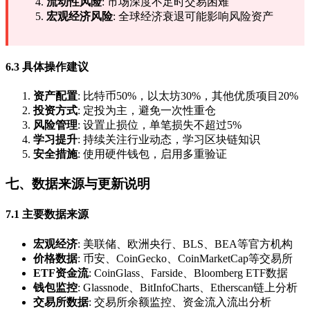
流动性风险
: 市场深度不足时交易困难
宏观经济风险
: 全球经济衰退可能影响风险资产
6.3 具体操作建议
资产配置
: 比特币50%，以太坊30%，其他优质项目20%
投资方式
: 定投为主，避免一次性重仓
风险管理
: 设置止损位，单笔损失不超过5%
学习提升
: 持续关注行业动态，学习区块链知识
安全措施
: 使用硬件钱包，启用多重验证
七、数据来源与更新说明
7.1 主要数据来源
宏观经济
: 美联储、欧洲央行、BLS、BEA等官方机构
价格数据
: 币安、CoinGecko、CoinMarketCap等交易所
ETF资金流
: CoinGlass、Farside、Bloomberg ETF数据
钱包监控
: Glassnode、BitInfoCharts、Etherscan链上分析
交易所数据
: 交易所余额监控、资金流入流出分析