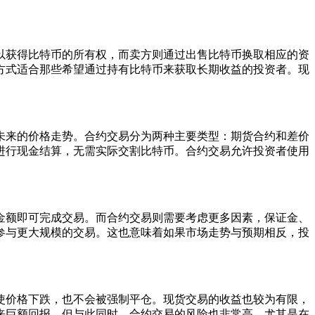
以获得比特币的所有权，而卖方则通过出售比特币换取相应的资
方式适合那些希望通过持有比特币来获取长期收益的投资者。现
未来的价格走势。合约交易分为两种主要类型：期货合约和差价
进行现金结算，无需实际交割比特币。合约交易允许投资者使用
金额即可完成交易。而合约交易则需要考虑更多因素，保证金、
参与更大规模的交易。这也意味着如果市场走势与预期相反，投
使价格下跌，也不会被强制平仓。现货交易的收益也较为有限，
来巨额回报。但与此同时，合约交易的风险也非常高，尤其是在