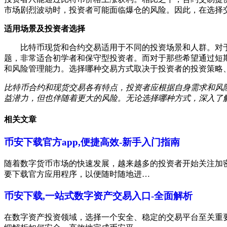
市场剧烈波动时，投资者可能面临爆仓的风险。因此，在选择
适用场景及投资者选择
比特币现货和合约交易适用于不同的投资场景和人群。对
题，非常适合初学者和保守型投资者。而对于那些希望通过短
和风险管理能力。选择哪种交易方式取决于投资者的投资策略
比特币合约和现货交易各有特点，投资者应根据自身需求和风
益潜力，但也伴随着更大的风险。无论选择哪种方式，深入了
相关文章
币安下载官方app,便捷高效-新手入门指南
随着数字货币市场的快速发展，越来越多的投资者开始关注加
要下载官方应用程序，以便随时随地进…
币安下载,一站式数字资产交易入口-全面解析
在数字资产投资领域，选择一个安全、稳定的交易平台至关重