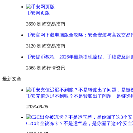
币安网页版
3690 浏览
交易指南
币安官网下载电脑版全攻略：安全安装与高效交易
3120 浏览
交易指南
币安提币教程：2026年最新提现流程、手续费及到
2868 浏览
行情资讯
最新文章
币安充值迟迟不到账？不是转账出了问题，是链选
2026-08-06
C2C出金被冻卡？不是运气差，是你漏了这3个安全