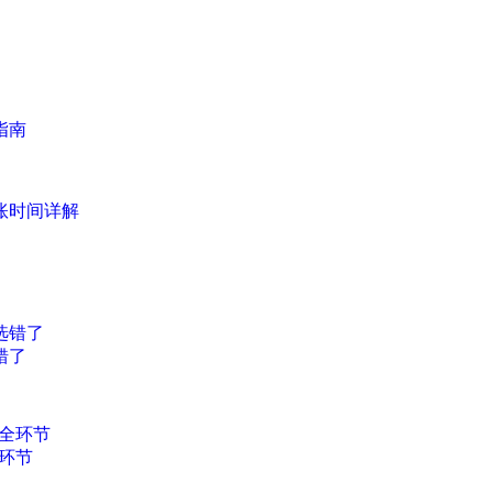
指南
账时间详解
错了
环节