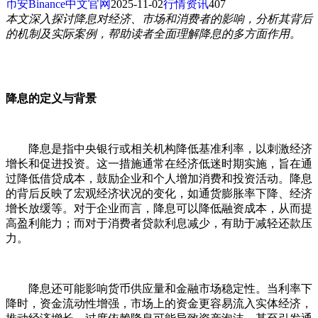
币安Binance中文官网
2025-11-02
行情资讯
407
本文深入探讨降息对经济、市场和消费者的影响，分析其背后
的机制及实际案例，帮助读者全面理解降息的多方面作用。
降息的定义与背景
降息是指中央银行或相关机构降低基准利率，以刺激经济
增长和促进投资。这一措施通常在经济低迷时期实施，旨在通
过降低借贷成本，鼓励企业和个人增加消费和投资活动。降息
的背后反映了宏观经济状况的变化，如通货膨胀率下降、经济
增长放缓等。对于企业而言，降息可以降低融资成本，从而提
高盈利能力；而对于消费者贷款利息减少，有助于减轻还款压
力。
降息还可能影响货币供应量和金融市场稳定性。当利率下
降时，资金流动性增强，市场上的资金更容易流入实体经济，