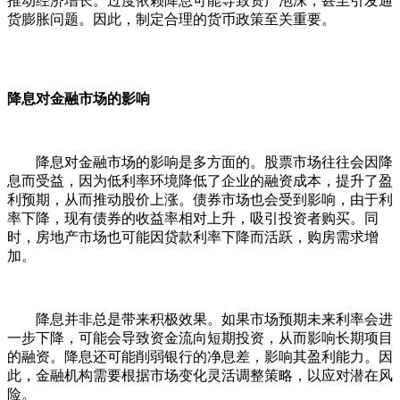
推动经济增长。过度依赖降息可能导致资产泡沫，甚至引发通
货膨胀问题。因此，制定合理的货币政策至关重要。
降息对金融市场的影响
降息对金融市场的影响是多方面的。股票市场往往会因降
息而受益，因为低利率环境降低了企业的融资成本，提升了盈
利预期，从而推动股价上涨。债券市场也会受到影响，由于利
率下降，现有债券的收益率相对上升，吸引投资者购买。同
时，房地产市场也可能因贷款利率下降而活跃，购房需求增
加。
降息并非总是带来积极效果。如果市场预期未来利率会进
一步下降，可能会导致资金流向短期投资，从而影响长期项目
的融资。降息还可能削弱银行的净息差，影响其盈利能力。因
此，金融机构需要根据市场变化灵活调整策略，以应对潜在风
险。