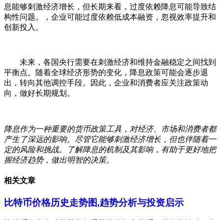
息能够刺激经济增长，但长期来看，过度依赖降息可能导致结
构性问题。，企业可能过度依赖低成本融资，忽视效率提升和
创新投入。
未来，各国央行需要在刺激经济和维持金融稳定之间找到
平衡点。随着全球经济形势的变化，降息政策可能会逐步退
出，转向其他调控手段。因此，企业和消费者应关注政策动
向，做好长期规划。
降息作为一种重要的货币政策工具，对经济、市场和消费者都
产生了深远的影响。尽管它能够刺激经济增长，但也伴随着一
定的风险和挑战。了解降息的机制及其影响，有助于更好地把
握经济趋势，做出明智的决策。
相关文章
比特币价格历史走势图,趋势分析与投资启示