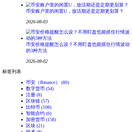
币安账户里的闲置U，放活期还是定期更划算？
2026-08-03
币安价格提醒怎么设？不用盯盘也能抓住行情波动
的3种方法
2026-08-02
标签列表
币安（Binance）
(80)
数字货币
(54)
注册
(8)
区块链
(57)
比特币
(108)
智能合约
(6)
加密货币
(158)
区块
(21)
技术
(8)