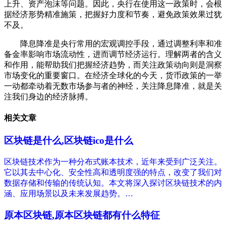
上升、资产泡沫等问题。因此，央行在使用这一政策时，会根
据经济形势精准施策，把握好力度和节奏，避免政策效果过犹
不及。
降息降准是央行常用的宏观调控手段，通过调整利率和准
备金率影响市场流动性，进而调节经济运行。理解两者的含义
和作用，能帮助我们把握经济趋势，而关注政策动向则是洞察
市场变化的重要窗口。在经济全球化的今天，货币政策的一举
一动都牵动着无数市场参与者的神经，关注降息降准，就是关
注我们身边的经济脉搏。
相关文章
区块链是什么,区块链ico是什么
区块链技术作为一种分布式账本技术，近年来受到广泛关注。
它以其去中心化、安全性高和透明度强的特点，改变了我们对
数据存储和传输的传统认知。本文将深入探讨区块链技术的内
涵、应用场景以及未来发展趋势。…
原本区块链,原本区块链都有什么特征