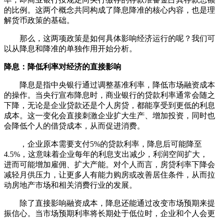
的比例。这两个概念共同构成了降息降准的核心内容，也是理
解货币政策的基础。
那么，这两项政策是如何具体影响经济运行的呢？我们可
以从降息和降准的单独作用开始分析。
降息：降低利率对经济的直接影响
降息是指中央银行通过调整基准利率，降低市场融资成本
的操作。当央行宣布降息时，商业银行的贷款利率通常会随之
下降，无论是企业贷款还是个人房贷，都能享受到更低的利息
成本。这一变化会直接刺激企业扩大生产、增加投资，同时也
会降低个人的借贷成本，从而促进消费。
，企业原本需要支付5%的贷款利率，降息后可能降至
4.5%，这意味着企业每年的利息支出减少，利润空间扩大，
进而可能增加雇佣、扩大产能。对个人而言，房贷利率下降会
减轻月供压力，让更多人有能力购房或改善居住条件，从而拉
动房地产市场和相关消费行业的发展。
除了直接影响融资成本，降息还能通过改变市场预期来提
振信心。当市场预期利率将长期处于低位时，企业和个人会更