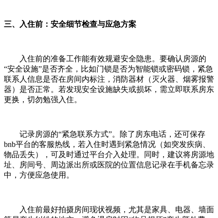
三、入住前：安全细节检查与应急方案
入住前的准备工作能有效规避安全隐患。要确认房源的
“安全设施”是否齐全，比如门锁是否为智能锁或密码锁，紧急
联系人信息是否在房间内标注，消防器材（灭火器、烟雾报警
器）是否正常。若发现安全设施缺失或损坏，需立即联系房东
更换，切勿勉强入住。
记录房源的“紧急联系方式”。除了房东电话，还可保存
bnb平台的客服热线，若入住时遇到紧急情况（如突发疾病、
物品丢失），可及时通过平台介入处理。同时，建议将房源地
址、房间号、周边派出所或医院的位置信息记录在手机备忘录
中，方便应急使用。
入住前最好拍摄房间现状视频，尤其是家具、电器、墙面