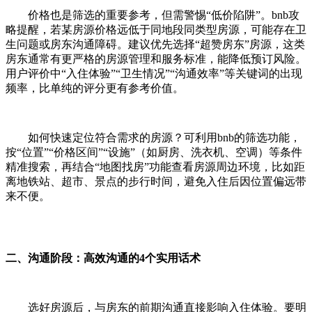
价格也是筛选的重要参考，但需警惕“低价陷阱”。bnb攻
略提醒，若某房源价格远低于同地段同类型房源，可能存在卫
生问题或房东沟通障碍。建议优先选择“超赞房东”房源，这类
房东通常有更严格的房源管理和服务标准，能降低预订风险。
用户评价中“入住体验”“卫生情况”“沟通效率”等关键词的出现
频率，比单纯的评分更有参考价值。
如何快速定位符合需求的房源？可利用bnb的筛选功能，
按“位置”“价格区间”“设施”（如厨房、洗衣机、空调）等条件
精准搜索，再结合“地图找房”功能查看房源周边环境，比如距
离地铁站、超市、景点的步行时间，避免入住后因位置偏远带
来不便。
二、沟通阶段：高效沟通的4个实用话术
选好房源后，与房东的前期沟通直接影响入住体验。要明