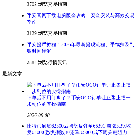
3702 浏览
交易指南
币安官网下载电脑版全攻略：安全安装与高效交易
指南
3129 浏览
交易指南
币安提币教程：2026年最新提现流程、手续费及到
账时间详解
2884 浏览
行情资讯
最新文章
下单后不用盯盘了？币安OCO订单让止盈止损一
步到位的实操指南
2026-08-08
比特币触底62300后强势反弹至65391 周涨3.3%收
复64000 恐惧指数30笼罩 65000成下周关键阻力