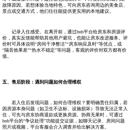
故障原因。若想体验当地特色，可向房东咨询周边的美食店、
景点或交通方式，他们往往能提供更实用的本地建议。
记录入住感受。在离开前，通过bnb平台给房东和房源评
价，真实反馈能帮助其他用户避坑，也能让房东改进服务。评
价时可具体说明“房间干净整洁”“房东响应及时”等优点，或
“隔音效果差”“热水不稳定”等问题，客观的评价对双方都有价
值。
五、售后阶段：遇到问题如何合理维权
若入住后发现问题，如何合理维权？要明确责任归属，若
因房源本身问题（如卫生不达标、设施损坏）导致无法正常入
住，可先与房东协商退款或更换房源。协商无果时，可通过
bnb平台的“争议处理”功能提交证据，如聊天记录、房间问题
照片或视频，平台客服会介入调查并给出解决方案。