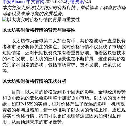
币安Binance中文官网
2025-08-24
行情资讯
746
本文将深入探讨以太坊实时价格行情，帮助读者了解当前市场
动态以及未来可能的发展趋势。
以太坊实时价格行情的背景与重要性
以太坊作为全球第二大加密货币，其价格波动一直是投资
者和市场分析师关注的焦点。实时价格行情不仅反映了市场的
短期情绪，还对长期投资决策有着重要影响。随着区块链技术
的不断发展，以太坊的应用场景也在不断扩展，这使得其价格
受到多种因素的影响，包括市场需求、技术发展、政策变化
等。
以太坊实时价格行情的现状分析
目前，以太坊的价格受到多个因素的影响。全球经济形势
和货币政策的变化会影响整个加密货币市场。以太坊的技术升
级，如EIP-1559的实施，也对价格产生了深远的影响。机构投
资者的参与度增加，进一步推动了以太坊的价格上涨。通过观
察实时价格行情，我们可以更好地理解这些因素如何相互作
用，从而预测未来的市场走势。