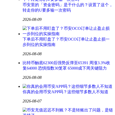
币安里的「资金密码」是干什么的？设置了这个，
转走你的U要多输一次密码
2026-08-09
下单后不用盯盘了？币安OCO订单让止盈止损一
步到位的实操指南
2026-08-08
比特币触底62300后强势反弹至65391 周涨3.3%收
复64000 恐惧指数30笼罩 65000成下周关键阻力
2026-08-08
你真的会用币安APP吗？这些细节多数人不知道
2026-08-07