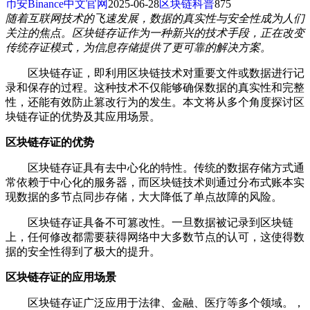
币安Binance中文官网
2025-06-28
区块链科普
875
随着互联网技术的飞速发展，数据的真实性与安全性成为人们
关注的焦点。区块链存证作为一种新兴的技术手段，正在改变
传统存证模式，为信息存储提供了更可靠的解决方案。
区块链存证，即利用区块链技术对重要文件或数据进行记
录和保存的过程。这种技术不仅能够确保数据的真实性和完整
性，还能有效防止篡改行为的发生。本文将从多个角度探讨区
块链存证的优势及其应用场景。
区块链存证的优势
区块链存证具有去中心化的特性。传统的数据存储方式通
常依赖于中心化的服务器，而区块链技术则通过分布式账本实
现数据的多节点同步存储，大大降低了单点故障的风险。
区块链存证具备不可篡改性。一旦数据被记录到区块链
上，任何修改都需要获得网络中大多数节点的认可，这使得数
据的安全性得到了极大的提升。
区块链存证的应用场景
区块链存证广泛应用于法律、金融、医疗等多个领域。，