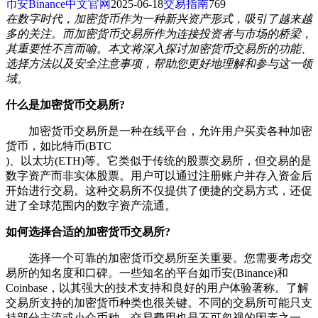
币安Binance中文官网
2025-06-18
交易指南
769
在数字时代，加密货币作为一种新兴资产形式，吸引了越来越
多的关注。而加密货币交易所作为连接投资者与市场的桥梁，
其重要性不言而喻。本文将深入探讨加密货币交易所的功能、
选择方法以及安全注意事项，帮助您更好地理解和参与这一领
域。
什么是加密货币交易所?
加密货币交易所是一种在线平台，允许用户买卖各种加密
货币，如比特币(BTC
)、以太坊(ETH)等。它类似于传统的股票交易所，但交易的是
数字资产而非实体股票。用户可以通过注册账户并存入资金后
开始进行交易。这种交易所不仅提供了便捷的交易方式，还促
进了全球范围内的数字资产流通。
如何选择合适的加密货币交易所?
选择一个可靠的加密货币交易所至关重要。您需要考虑交
易所的知名度和口碑。一些知名的平台如币安(Binance)和
Coinbase，以其强大的技术支持和良好的用户体验著称。了解
交易所支持的加密货币种类也很关键。不同的交易所可能只支
持部分主流或小众币种。交易费用也是不可忽视的因素之一，