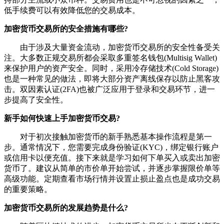
低手续费可以有效降低您的交易成本。
加密货币交易所的安全措施有哪些?
由于涉及大量资金流动，加密货币交易所的安全性备受关
注。大多数正规交易所都会采取多重签名钱包(Multisig Wallet)
来保护用户的资产安全。同时，采用冷存储技术(Cold Storage)
也是一种常见的做法，即将大部分资产离线保存以防止黑客攻
击。双因素认证(2FA)也被广泛应用于登录和交易环节，进一
步提高了安全性。
新手如何快速上手加密货币交易?
对于初次接触加密货币的新手熟悉基本操作流程是第一
步。通常情况下，您需要完成身份验证(KYC)，绑定银行账户
或信用卡以便充值。接下来就是学习如何下单买入或卖出加密
货币了。建议从简单的市价单开始尝试，并逐步掌握限价单等
高级功能。定期查看市场行情并设置止损止盈点也是成功交易
的重要策略。
加密货币交易所的发展趋势是什么?