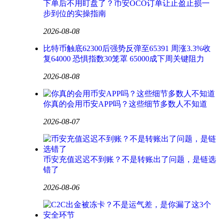
下单后不用盯盘了？币安OCO订单让止盈止损一
步到位的实操指南
2026-08-08
比特币触底62300后强势反弹至65391 周涨3.3%收
复64000 恐惧指数30笼罩 65000成下周关键阻力
2026-08-08
你真的会用币安APP吗？这些细节多数人不知道
2026-08-07
币安充值迟迟不到账？不是转账出了问题，是链选
错了
2026-08-06