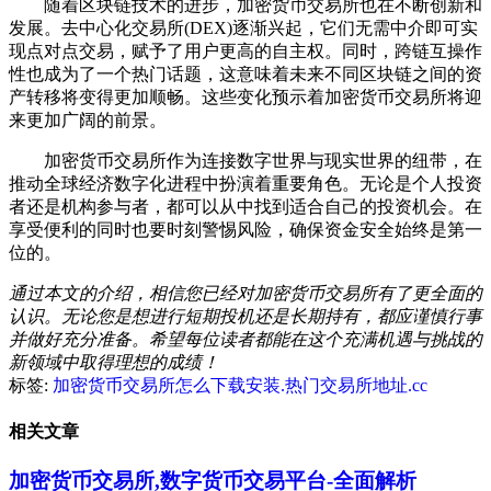
随着区块链技术的进步，加密货币交易所也在不断创新和
发展。去中心化交易所(DEX)逐渐兴起，它们无需中介即可实
现点对点交易，赋予了用户更高的自主权。同时，跨链互操作
性也成为了一个热门话题，这意味着未来不同区块链之间的资
产转移将变得更加顺畅。这些变化预示着加密货币交易所将迎
来更加广阔的前景。
加密货币交易所作为连接数字世界与现实世界的纽带，在
推动全球经济数字化进程中扮演着重要角色。无论是个人投资
者还是机构参与者，都可以从中找到适合自己的投资机会。在
享受便利的同时也要时刻警惕风险，确保资金安全始终是第一
位的。
通过本文的介绍，相信您已经对加密货币交易所有了更全面的
认识。无论您是想进行短期投机还是长期持有，都应谨慎行事
并做好充分准备。希望每位读者都能在这个充满机遇与挑战的
新领域中取得理想的成绩！
标签:
加密货币交易所怎么下载安装.热门交易所地址.cc
相关文章
加密货币交易所,数字货币交易平台-全面解析