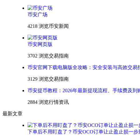
币安广场
4218 浏览
币安新闻
币安网页版
3702 浏览
交易指南
币安官网下载电脑版全攻略：安全安装与高效交易
3129 浏览
交易指南
币安提币教程：2026年最新提现流程、手续费及到
2884 浏览
行情资讯
最新文章
下单后不用盯盘了？币安OCO订单让止盈止损一步