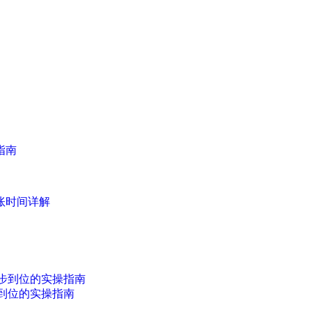
指南
账时间详解
到位的实操指南