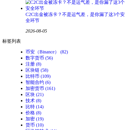
C2C出金被冻卡？不是运气差，是你漏了这3个安
全环节
2026-08-05
标签列表
币安（Binance）
(82)
数字货币
(56)
注册
(8)
区块链
(58)
比特币
(109)
智能合约
(6)
加密货币
(161)
区块
(21)
技术
(8)
比特
(14)
价格
(8)
加密
(19)
货币
(10)