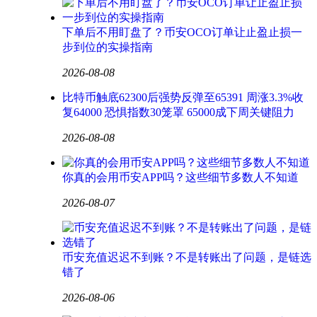
下单后不用盯盘了？币安OCO订单让止盈止损一
步到位的实操指南
2026-08-08
比特币触底62300后强势反弹至65391 周涨3.3%收
复64000 恐惧指数30笼罩 65000成下周关键阻力
2026-08-08
你真的会用币安APP吗？这些细节多数人不知道
2026-08-07
币安充值迟迟不到账？不是转账出了问题，是链选
错了
2026-08-06