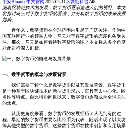
币安Binance中文官网
2025-05-11
区块链科普
748
随着区块链技术的发展，数字货币逐渐走进人们的视野。本文
将探讨马云对于数字货币的看法，并分析数字货币的未来发展
趋势。
近年来，数字货币在全球范围内引起了广泛关注。作为中
国互联网行业的领军人物，马云对于数字货币的态度也备受关
注。那么，马云是如何看待数字货币的呢？本文将从多个角度
对此进行深入剖析。
一、数字货币的概念与发展背景
我们需要了解什么是数字货币以及其发展背景。数字货币
是一种基于区块链技术的新型货币形式，它具有去中心化、匿
名性等特点。自比特币问世以来，数字货币逐渐成为全球关注
的焦点。
从历史角度来看，数字货币的发展经历了从无到有的过
程。早期的数字货币主要以比特币为代表，随后出现了以太坊
等其他类型的数字货币。这些数字货币在技术创新和应用场景