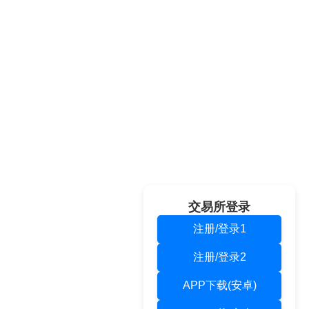
交易所登录
注册/登录1
注册/登录2
APP下载(安卓)