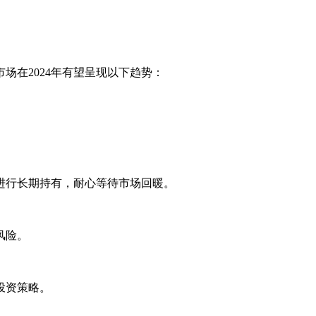
场在2024年有望呈现以下趋势：
进行长期持有，耐心等待市场回暖。
风险。
投资策略。