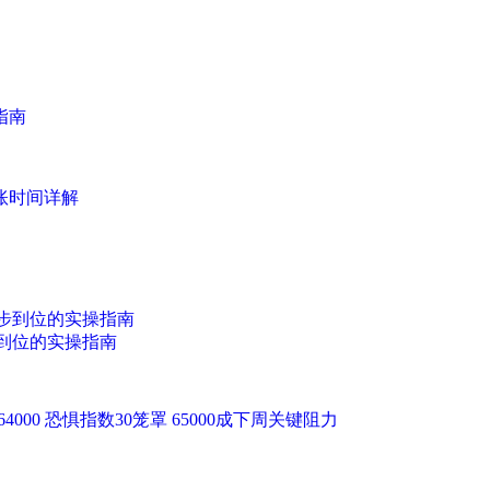
指南
账时间详解
到位的实操指南
64000 恐惧指数30笼罩 65000成下周关键阻力