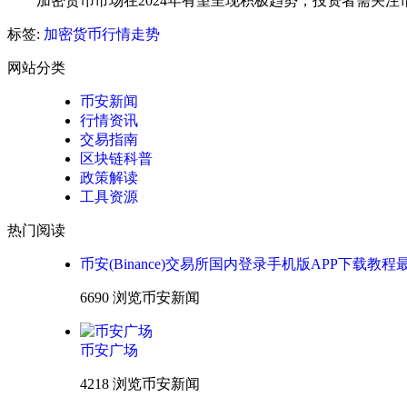
加密货币市场在2024年有望呈现积极趋势，投资者需关
标签:
加密货币行情走势
网站分类
币安新闻
行情资讯
交易指南
区块链科普
政策解读
工具资源
热门阅读
币安(Binance)交易所国内登录手机版APP下载教程
6690 浏览
币安新闻
币安广场
4218 浏览
币安新闻