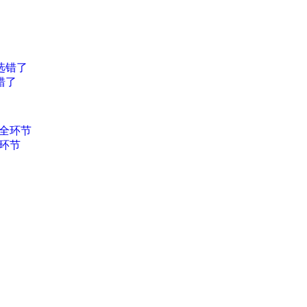
错了
环节