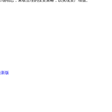
注市场动态，采取合理的投资策略，以实现资产增值。
最新版