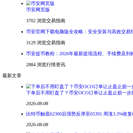
币安网页版
3702 浏览
交易指南
币安官网下载电脑版全攻略：安全安装与高效交易
3129 浏览
交易指南
币安提币教程：2026年最新提现流程、手续费及到
2884 浏览
行情资讯
最新文章
下单后不用盯盘了？币安OCO订单让止盈止损一步
2026-08-08
比特币触底62300后强势反弹至65391 周涨3.3%收复
2026-08-08