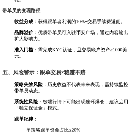
带单员的变现路径
收益分成
‌：获得跟单者利润的10%+交易手续费返佣。
品牌溢价
‌：优质带单员可入驻币安广场，通过内容输出
扩大影响力。
准入门槛
‌：需完成KYC认证，且交易账户资产≥1000美
元。
五、风险警示：跟单交易≠稳赚不赔
策略失效风险
‌：历史收益不代表未来表现，需持续监控
带单员动态。
系统性风险
‌：极端行情下可能出现连环爆仓，建议启用
「独立保证金」模式。
跟单纪律
‌：
单策略跟单资金占比≤20%