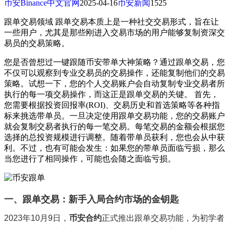
币安Binance中文官网
2025-04-16
币安新闻
1525
跟单交易领域 跟单交易本质上是一种社交交易形式，旨在让
一些用户，尤其是那些刚进入交易市场的用户能够复制资深交
易员的交易策略。
您是否曾想过一键跟随币安带单大神策略？通过跟单交易，您
不仅可以观察到专业交易员的交易操作，还能复制他们的交易
策略。试想一下，您的个人交易账户会自动复制专业交易者所
执行的每一项交易操作，而这正是跟单交易的关键。 首先，
您需要根据投资回报率(ROI)、交易历史和首选策略等各种指
标来挑选带单员。一旦决定使用跟单交易功能，您的交易账户
就会复制交易者执行的每一笔交易。每笔交易的金额会根据您
选择的总投资规模进行调整。随着带单员获利，您也会从中获
利。不过，也有可能会发生：如果您的带单员面临亏损，那么
当您进行了相同操作，可能也会随之面临亏损。
一、跟单交易：新手入局合约市场的金钥匙
2023年10月9日，‌
币安合约
‌正式推出跟单交易功能，为初学者