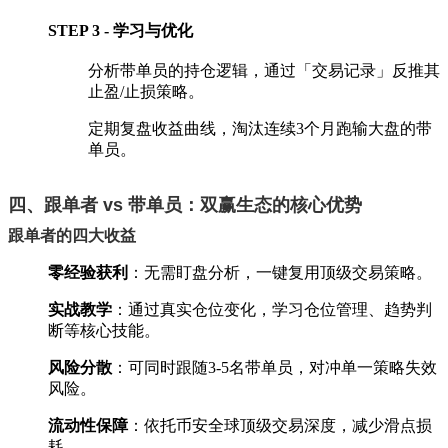
STEP 3 - 学习与优化
分析带单员的持仓逻辑，通过「交易记录」反推其
止盈/止损策略。
定期复盘收益曲线，淘汰连续3个月跑输大盘的带
单员。
四、跟单者 vs 带单员：双赢生态的核心优势
跟单者的四大收益
零经验获利
‌：无需盯盘分析，一键复用顶级交易策略。
实战教学
‌：通过真实仓位变化，学习仓位管理、趋势判
断等核心技能。
风险分散
‌：可同时跟随3-5名带单员，对冲单一策略失效
风险。
流动性保障
‌：依托币安全球顶级交易深度，减少滑点损
耗。