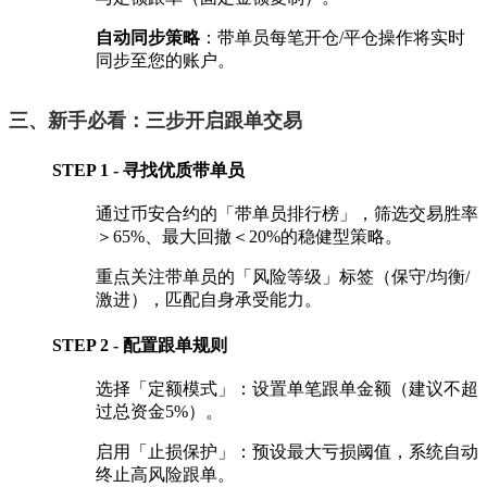
自动同步策略
‌：带单员每笔开仓/平仓操作将实时
同步至您的账户。
三、新手必看：三步开启跟单交易
STEP 1 - 寻找优质带单员
通过币安合约的「带单员排行榜」，筛选交易胜率
＞65%、最大回撤＜20%的稳健型策略。
重点关注带单员的「风险等级」标签（保守/均衡/
激进），匹配自身承受能力。
STEP 2 - 配置跟单规则
选择「定额模式」：设置单笔跟单金额（建议不超
过总资金5%）。
启用「止损保护」：预设最大亏损阈值，系统自动
终止高风险跟单。