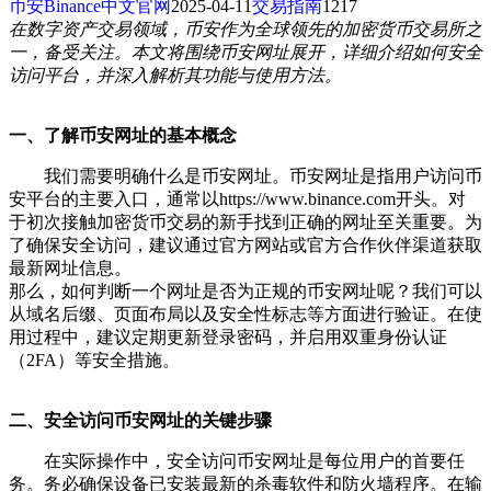
币安Binance中文官网
2025-04-11
交易指南
1217
在数字资产交易领域，币安作为全球领先的加密货币交易所之
一，备受关注。本文将围绕币安网址展开，详细介绍如何安全
访问平台，并深入解析其功能与使用方法。
一、了解币安网址的基本概念
我们需要明确什么是币安网址。币安网址是指用户访问币
安平台的主要入口，通常以https://www.binance.com开头。对
于初次接触加密货币交易的新手找到正确的网址至关重要。为
了确保安全访问，建议通过官方网站或官方合作伙伴渠道获取
最新网址信息。
那么，如何判断一个网址是否为正规的币安网址呢？我们可以
从域名后缀、页面布局以及安全性标志等方面进行验证。在使
用过程中，建议定期更新登录密码，并启用双重身份认证
（2FA）等安全措施。
二、安全访问币安网址的关键步骤
在实际操作中，安全访问币安网址是每位用户的首要任
务。务必确保设备已安装最新的杀毒软件和防火墙程序。在输