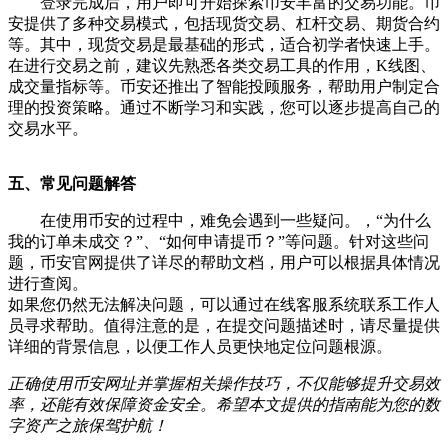
登录完成后，用户即可开始探索币安丰富的交易功能。币
安提供了多种交易模式，包括现货交易、杠杆交易、期货合约
等。其中，现货交易是最基础的形式，适合初学者快速上手。
在进行交易之前，建议先熟悉各类交易工具的作用，K线图、
成交量指标等。币安还推出了智能投顾服务，帮助用户制定合
理的投资策略。通过不断学习和实践，您可以逐步提高自己的
交易水平。
五、常见问题解答
在使用币安的过程中，难免会遇到一些疑问。，“为什么
我的订单未成交？”、“如何申请提币？”等问题。针对这些问
题，币安官网提供了详尽的帮助文档，用户可以根据具体情况
进行查阅。
如果您仍然无法解决问题，可以通过在线客服系统联系工作人
员寻求帮助。值得注意的是，在提交问题描述时，请尽量提供
详细的背景信息，以便工作人员更快地定位问题根源。
正确使用币安网址并掌握相关操作技巧，不仅能够提升交易效
率，还能有效保障资金安全。希望本文提供的指南能为您的数
字资产之旅保驾护航！