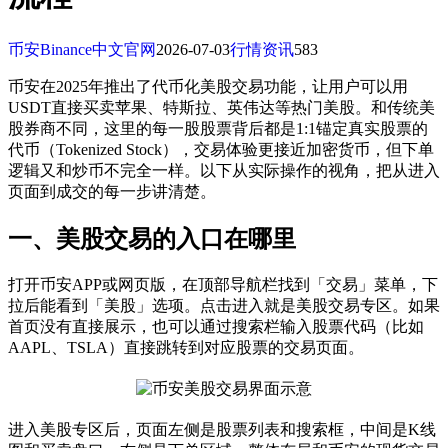
币安Binance中文官网
2026-07-03
行情资讯
583
币安在2025年推出了代币化美股交易功能，让用户可以用
USDT直接买卖苹果、特斯拉、英伟达等热门美股。和传统美
股券商不同，这里的每一股股票背后都是1:1锚定真实股票的
代币（Tokenized Stock），交易体验更接近加密货币，但下单
逻辑又和炒币不完全一样。以下从实际操作的视角，把从进入
页面到成交的每一步讲清楚。
一、美股交易的入口在哪里
打开币安APP或网页版，在顶部导航栏找到「交易」菜单，下
拉后能看到「美股」选项。点击进入就是美股交易专区。如果
首页没有直接展示，也可以通过搜索栏输入股票代码（比如
AAPL、TSLA）直接跳转到对应股票的交易页面。
进入美股专区后，页面左侧是股票列表和搜索框，中间是K线