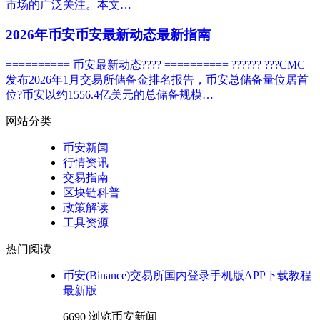
市场的广泛关注。本文…
2026年币安币安最新动态最新指南
========== 币安最新动态???? ========== ?????? ???CMC
发布2026年1月交易所储备金排名报告，币安总储备量位居首
位?币安以约1556.4亿美元的总储备规模…
网站分类
币安新闻
行情资讯
交易指南
区块链科普
政策解读
工具资源
热门阅读
币安(Binance)交易所国内登录手机版APP下载教程
最新版
6690 浏览
币安新闻