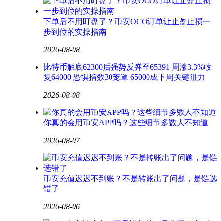
下单后不用盯盘了？币安OCO订单让止盈止损一
步到位的实操指南
2026-08-08
比特币触底62300后强势反弹至65391 周涨3.3%收
复64000 恐惧指数30笼罩 65000成下周关键阻力
2026-08-08
你真的会用币安APP吗？这些细节多数人不知道
2026-08-07
币安充值迟迟不到账？不是转账出了问题，是链选
错了
2026-08-06