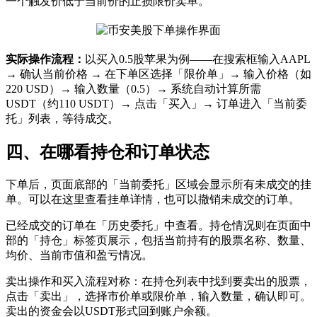
一个触发价低于当前价的止损限价卖单。
实际操作流程：
以买入0.5股苹果为例——在搜索框输入AAPL
→ 确认当前价格 → 在下单区选择「限价单」→ 输入价格（如
220 USD）→ 输入数量（0.5）→ 系统自动计算所需
USDT（约110 USDT）→ 点击「买入」→ 订单进入「当前委
托」列表，等待成交。
四、在哪看持仓和订单状态
下单后，页面底部的「当前委托」区域会显示所有未成交的挂
单。可以在这里查看挂单详情，也可以撤销未成交的订单。
已经成交的订单在「历史委托」中查看。持仓情况则在页面中
部的「持仓」标签页展示，包括当前持有的股票名称、数量、
均价、当前市值和盈亏情况。
卖出操作和买入流程对称：在持仓列表中找到要卖出的股票，
点击「卖出」，选择市价单或限价单，输入数量，确认即可。
卖出的资金会以USDT形式回到账户余额。