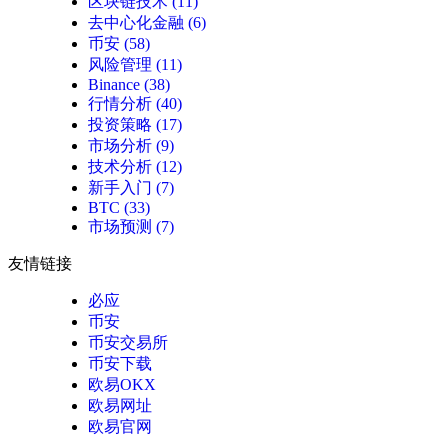
区块链技术
(11)
去中心化金融
(6)
币安
(58)
风险管理
(11)
Binance
(38)
行情分析
(40)
投资策略
(17)
市场分析
(9)
技术分析
(12)
新手入门
(7)
BTC
(33)
市场预测
(7)
友情链接
必应
币安
币安交易所
币安下载
欧易OKX
欧易网址
欧易官网