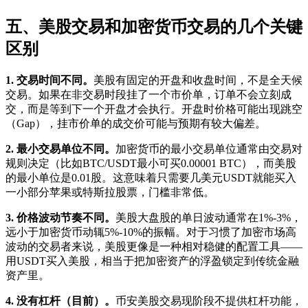
五、美股交易和加密货币交易的几个关键
区别
1. 交易时间不同。
美股有固定的开盘和收盘时间，不是全天候
交易。如果在非交易时段挂了一个市价单，订单不会立刻成
交，而是等到下一个开盘才会执行。开盘时价格可能出现跳空
（Gap），挂市价单的成交价可能与预期有较大偏差。
2. 最小交易单位不同。
加密货币的最小交易单位通常由交易对
规则决定（比如BTC/USDT最小可买0.00001 BTC），而美股
的最小单位是0.01股。这意味着只需要几美元USDT就能买入
一小部分苹果或特斯拉股票，门槛非常低。
3. 价格波动节奏不同。
美股大盘股的单日波动通常在1%-3%，
远小于加密货币动辄5%-10%的振幅。对于习惯了加密市场高
波动的交易者来说，美股更像是一种相对稳健的配置工具——
用USDT买入美股，相当于把加密资产的浮盈锁定到传统金融
资产里。
4. 没有杠杆（目前）。
币安美股交易现阶段不提供杠杆功能，