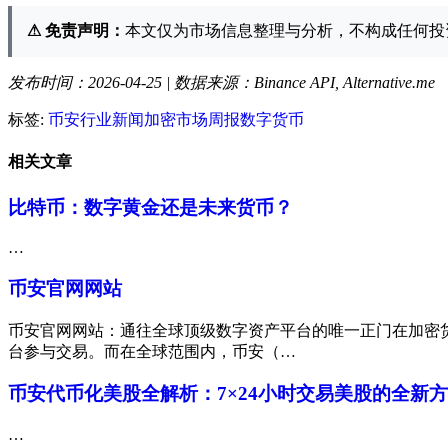
⚠ 免责声明：
本文仅为市场信息整理与分析，不构成任何投
发布时间：2026-04-25 | 数据来源：Binance API, Alternative.me
标签:
币安
行业新闻
加密市场
周报
数字货币
相关文章
比特币：数字黄金还是未来货币？
…
币安官网网站
币安官网网站：通往全球顶级数字资产平台的唯一正门在加密
台参与交易。而在全球范围内，币安（…
币安代币化美股全解析：7×24小时交易美股的全新方
…