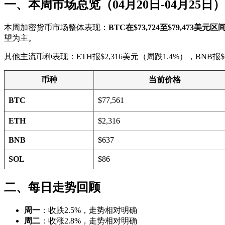
一、本周市场总览（04月20日-04月25日）
本周加密货币市场整体表现：
BTC在$73,724至$79,473美元区
望为主。
其他主流币种表现：ETH报$2,316美元（周跌1.4%），BNB报
币种
当前价格
BTC
$77,561
ETH
$2,316
BNB
$637
SOL
$86
二、每日走势回顾
周一
：收跌2.5%，走势相对明确
周二
：收涨2.8%，走势相对明确