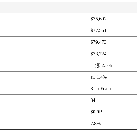
$75,692
$77,561
$79,473
$73,724
上涨 2.5%
跌 1.4%
31（Fear）
34
$0.9B
7.8%