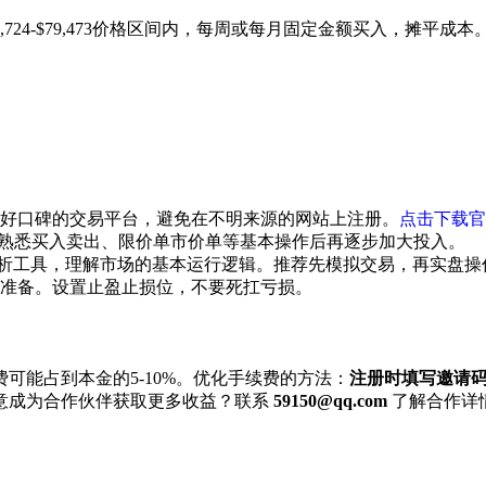
24-$79,473价格区间内，每周或每月固定金额买入，摊平成本。
好口碑的交易平台，避免在不明来源的网站上注册。
点击下载官
），熟悉买入卖出、限价单市价单等基本操作后再逐步加大投入。
析工具，理解市场的基本运行逻辑。推荐先模拟交易，再实盘操
准备。设置止盈止损位，不要死扛亏损。
可能占到本金的5-10%。优化手续费的方法：
注册时填写邀请码 
意成为合作伙伴获取更多收益？联系
59150@qq.com
了解合作详