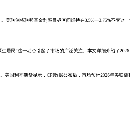
月。美联储将联邦基金利率目标区间维持在3.5%—3.75%不变
成链上"原生居民"这一动态引起了市场的广泛关注。本文详细介绍了2026
基点。美国利率期货显示，CPI数据公布后，市场预计2026年美