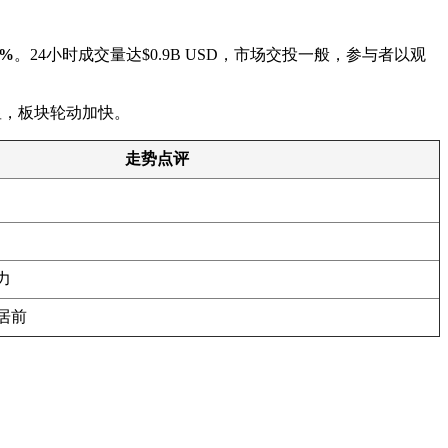
5%
。24小时成交量达$0.9B USD，市场交投一般，参与者以观
化明显，板块轮动加快。
走势点评
力
居前