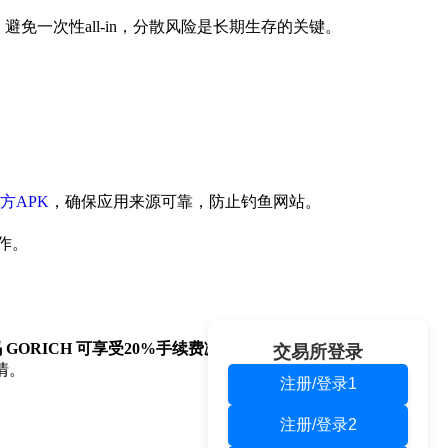
避免一次性all-in，分散风险是长期生存的关键。
方APK
，确保应用来源可靠，防止钓鱼网站。
作。
GORICH 可享受20%手续费减免
，长期高频交易者节省尤其
交易所登录
情。
注册/登录1
注册/登录2