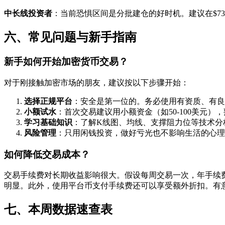
中长线投资者
：当前恐惧区间是分批建仓的好时机。建议在$73,7
六、常见问题与新手指南
新手如何开始加密货币交易？
对于刚接触加密市场的朋友，建议按以下步骤开始：
选择正规平台
：安全是第一位的。务必使用有资质、有良
小额试水
：首次交易建议用小额资金（如50-100美元
学习基础知识
：了解K线图、均线、支撑阻力位等技术分
风险管理
：只用闲钱投资，做好亏光也不影响生活的心理
如何降低交易成本？
交易手续费对长期收益影响很大。假设每周交易一次，年手续费
明显。此外，使用平台币支付手续费还可以享受额外折扣。有
七、本周数据速查表