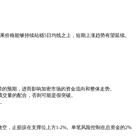
偏强。如果价格能够持续站稳5日均线之上，短期上涨趋势有望延续。
路径的预期，进而影响加密市场的资金流向和整体走势。
需要成交量的配合，否则可能是假突破。
考。
仓或做空，止损设在支撑位上方1-2%。单笔风险控制在总资金的2%