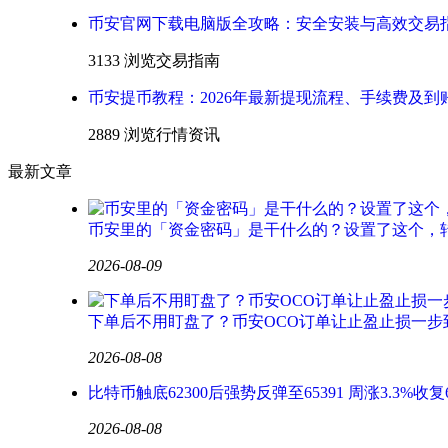
币安官网下载电脑版全攻略：安全安装与高效交易
3133 浏览
交易指南
币安提币教程：2026年最新提现流程、手续费及到
2889 浏览
行情资讯
最新文章
币安里的「资金密码」是干什么的？设置了这个，
2026-08-09
下单后不用盯盘了？币安OCO订单让止盈止损一步
2026-08-08
比特币触底62300后强势反弹至65391 周涨3.3%收复
2026-08-08