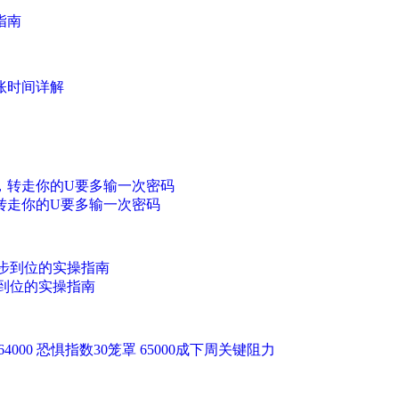
指南
账时间详解
转走你的U要多输一次密码
到位的实操指南
64000 恐惧指数30笼罩 65000成下周关键阻力