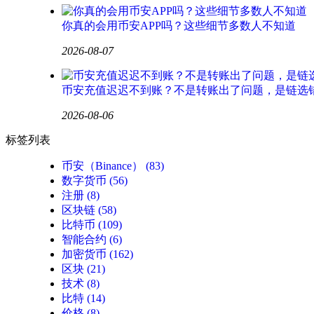
你真的会用币安APP吗？这些细节多数人不知道
2026-08-07
币安充值迟迟不到账？不是转账出了问题，是链选
2026-08-06
标签列表
币安（Binance）
(83)
数字货币
(56)
注册
(8)
区块链
(58)
比特币
(109)
智能合约
(6)
加密货币
(162)
区块
(21)
技术
(8)
比特
(14)
价格
(8)