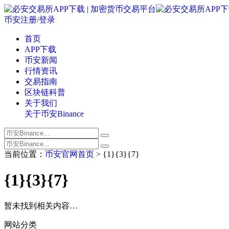
币安注册/登录
首页
APP下载
币安新闻
行情资讯
交易指南
区块链科普
关于我们
关于币安Binance
当前位置：
币安官网首页
> {1}{3}{7}
{1}{3}{7}
暂未找到相关内容…
网站分类