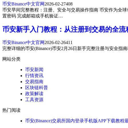
币安Binance中文官网
2026-02-27
408
币安早间完整教程：注册、安全与交易操作指南 币安作为全球
置密码 完成邮箱或手机验证…
币安新手入门教程：从注册到交易的全流
币安Binance中文官网
2026-02-26
411
完整详细的币安(Binance)币安2月26日新手完整注册
网站分类
币安新闻
行情资讯
交易指南
区块链科普
政策解读
工具资源
热门阅读
币安(Binance)交易所国内登录手机版APP下载教程