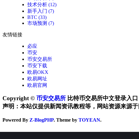
技术分析
(12)
新手入门
(7)
BTC
(33)
市场预测
(7)
友情链接
必应
币安
币安交易所
币安下载
欧易OKX
欧易网址
欧易官网
Copyright ©
币安交易所
比特币交易所中文登录入口 All Ri
声明：本站仅提供新闻资讯教程等，网站资源来源于
Powered By
Z-BlogPHP
. Theme by
TOYEAN
.