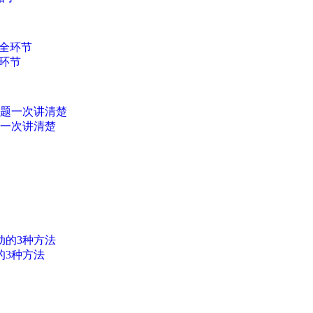
环节
题一次讲清楚
的3种方法