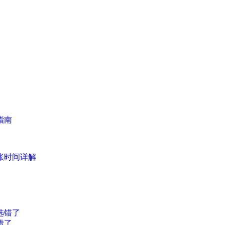
指南
账时间详解
错了