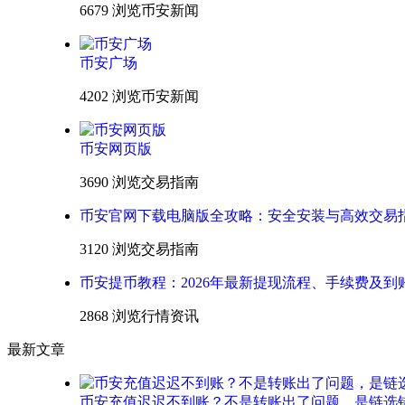
6679 浏览
币安新闻
币安广场
4202 浏览
币安新闻
币安网页版
3690 浏览
交易指南
币安官网下载电脑版全攻略：安全安装与高效交易
3120 浏览
交易指南
币安提币教程：2026年最新提现流程、手续费及到
2868 浏览
行情资讯
最新文章
币安充值迟迟不到账？不是转账出了问题，是链选