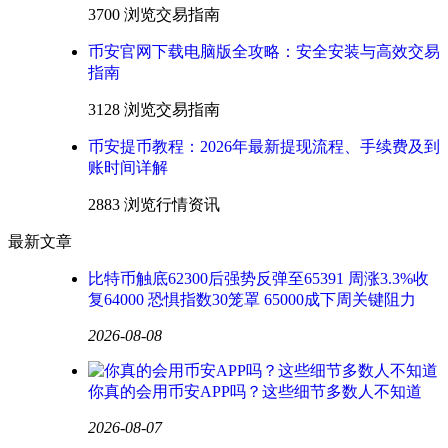
3700 浏览
交易指南
币安官网下载电脑版全攻略：安全安装与高效交易
指南
3128 浏览
交易指南
币安提币教程：2026年最新提现流程、手续费及到
账时间详解
2883 浏览
行情资讯
最新文章
比特币触底62300后强势反弹至65391 周涨3.3%收
复64000 恐惧指数30笼罩 65000成下周关键阻力
2026-08-08
你真的会用币安APP吗？这些细节多数人不知道
2026-08-07