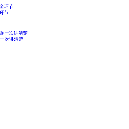
环节
题一次讲清楚