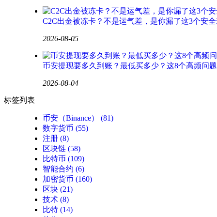
C2C出金被冻卡？不是运气差，是你漏了这3个安全
2026-08-05
币安提现要多久到账？最低买多少？这8个高频问
2026-08-04
标签列表
币安（Binance）
(81)
数字货币
(55)
注册
(8)
区块链
(58)
比特币
(109)
智能合约
(6)
加密货币
(160)
区块
(21)
技术
(8)
比特
(14)