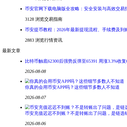
币安官网下载电脑版全攻略：安全安装与高效交易
3128 浏览
交易指南
币安提币教程：2026年最新提现流程、手续费及到
2883 浏览
行情资讯
最新文章
比特币触底62300后强势反弹至65391 周涨3.3%收复
2026-08-08
你真的会用币安APP吗？这些细节多数人不知道
2026-08-07
币安充值迟迟不到账？不是转账出了问题，是链选
2026-08-06