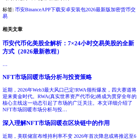
标签:
币安
Binance
APP下载
安卓安装包
2026最新版
加密货币交
易
相关文章
币安代币化美股全解析：7×24小时交易美股的全新
方式（2026最新教程）
…
NFT市场回暖市场分析与投资策略
近期，2026年Web3最大风口已定!RWA领衔爆发，四大赛道将
迎来黄金时代。RWA(真实世界资产代币化)将成为贯穿全年的
核心主线这一动态引起了市场的广泛关注。本文详细介绍了
NFT市场回暖市场分析与投…
深入理解NFT市场回暖在区块链中的作用
近期，美联储宣布维持利率不变 2026年首次降息或将推迟至6