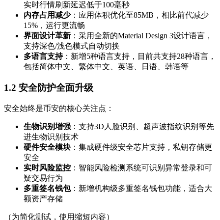
实时行情刷新延迟低于100毫秒
内存占用减少
：应用体积优化至85MB，相比前代减少
15%，运行更流畅
界面设计革新
：采用全新的Material Design 3设计语言，
支持深色/浅色模式自动切换
多语言支持
：新增5种语言支持，目前共支持28种语言，
包括简体中文、繁体中文、英语、日语、韩语等
1.2 安全防护全面升级
安全始终是币安的核心关注点：
生物识别增强
：支持3D人脸识别、超声波指纹识别等先
进生物识别技术
硬件安全模块
：集成硬件级安全芯片支持，私钥存储更
安全
实时风险监控
：智能风险检测系统可识别异常登录和可
疑交易行为
多重签名钱包
：新增机构级多重签名钱包功能，适合大
额资产存储
（为简化测试，使用缩短内容）