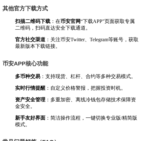
其他官方下载方式
扫描二维码下载
‌：在‌
币安官网
‌“下载APP”页面获取专属
二维码，扫码直达安全下载通道。
官方社交渠道
‌：关注币安Twitter、Telegram等账号，获取
最新版本下载链接。
币安APP核心功能
多币种交易
‌：支持现货、杠杆、合约等多种交易模式。
实时行情提醒
‌：自定义价格警报，把握投资时机。
资产安全管理
‌：多重加密、离线冷钱包存储技术保障资
金安全。
新手友好界面
‌：简洁操作流程，一键切换专业版/精简版
模式。