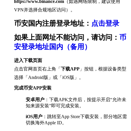
https://www.binance.com
‌（如遇网络限制，建议使用
VPN并选择合规地区访问）。
币安国内注册登录地址：
点击登录
如果上面网址不能访问，请访问：
币
安登录地址国内（备用）
进入下载页面
点击官网首页右上角「‌
下载APP
‌」按钮，根据设备类型
选择「Android版」或「iOS版」。
完成币安APP安装
安卓用户
‌：下载APK文件后，按提示开启“允许未
知来源安装”即可完成安装。
iOS用户
‌：跳转至App Store下载安装，部分地区需
切换海外Apple ID。