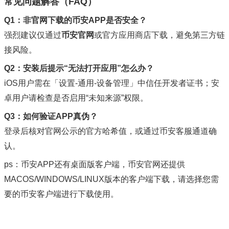
常见问题解答（FAQ）
Q1：非官网下载的币安APP是否安全？
强烈建议仅通过‌
币安官网
‌或官方应用商店下载，避免第三方链
接风险。
Q2：安装后提示“无法打开应用”怎么办？
iOS用户需在「设置-通用-设备管理」中信任开发者证书；安
卓用户请检查是否启用“未知来源”权限。
Q3：如何验证APP真伪？
登录后核对官网公示的官方哈希值，或通过币安客服通道确
认。
ps：币安APP还有桌面版客户端，币安官网还提供
MACOS/WINDOWS/LINUX版本的客户端下载，请选择您需
要的币安客户端进行下载使用。